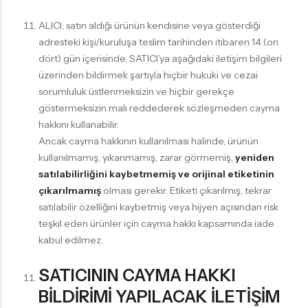
ALICI; satın aldığı ürünün kendisine veya gösterdiği
adresteki kişi/kuruluşa teslim tarihinden itibaren 14 (on
dört) gün içerisinde, SATICI’ya aşağıdaki iletişim bilgileri
üzerinden bildirmek şartıyla hiçbir hukuki ve cezai
sorumluluk üstlenmeksizin ve hiçbir gerekçe
göstermeksizin malı reddederek sözleşmeden cayma
hakkını kullanabilir.
Ancak cayma hakkının kullanılması halinde, ürünün
kullanılmamış, yıkanmamış, zarar görmemiş,
yeniden
satılabilirliğini kaybetmemiş ve orijinal etiketinin
çıkarılmamış
olması gerekir. Etiketi çıkarılmış, tekrar
satılabilir özelliğini kaybetmiş veya hijyen açısından risk
teşkil eden ürünler için cayma hakkı kapsamında iade
kabul edilmez.
SATICININ CAYMA HAKKI
BİLDİRİMİ YAPILACAK İLETİŞİM