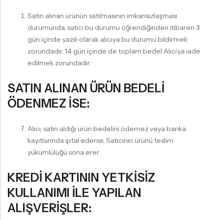
Satın alınan ürünün satılmasının imkansızlaşması
durumunda, satıcı bu durumu öğrendiğinden itibaren 3
gün içinde yazılı olarak alıcıya bu durumu bildirmek
zorundadır. 14 gün içinde de toplam bedel Alıcı’ya iade
edilmek zorundadır.
SATIN ALINAN ÜRÜN BEDELİ
ÖDENMEZ İSE:
Alıcı, satın aldığı ürün bedelini ödemez veya banka
kayıtlarında iptal ederse, Satıcının ürünü teslim
yükümlülüğü sona erer.
KREDİ KARTININ YETKİSİZ
KULLANIMI İLE YAPILAN
ALIŞVERİŞLER: