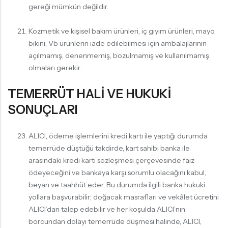
gereği mümkün değildir.
Kozmetik ve kişisel bakım ürünleri, iç giyim ürünleri, mayo,
bikini, Vb ürünlerin iade edilebilmesi için ambalajlarının
açılmamış, denenmemiş, bozulmamış ve kullanılmamış
olmaları gerekir.
TEMERRÜT HALİ VE HUKUKİ
SONUÇLARI
ALICI, ödeme işlemlerini kredi kartı ile yaptığı durumda
temerrüde düştüğü takdirde, kart sahibi banka ile
arasındaki kredi kartı sözleşmesi çerçevesinde faiz
ödeyeceğini ve bankaya karşı sorumlu olacağını kabul,
beyan ve taahhüt eder. Bu durumda ilgili banka hukuki
yollara başvurabilir; doğacak masrafları ve vekâlet ücretini
ALICI’dan talep edebilir ve her koşulda ALICI’nın
borcundan dolayı temerrüde düşmesi halinde, ALICI,