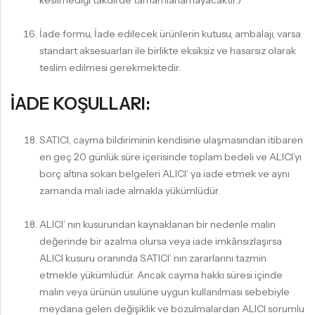
kesilmediği takdirde tamamlanamayacaktır.)
İade formu, İade edilecek ürünlerin kutusu, ambalajı, varsa
standart aksesuarları ile birlikte eksiksiz ve hasarsız olarak
teslim edilmesi gerekmektedir.
İADE KOŞULLARI:
SATICI, cayma bildiriminin kendisine ulaşmasından itibaren
en geç 20 günlük süre içerisinde toplam bedeli ve ALICI’yı
borç altına sokan belgeleri ALICI’ ya iade etmek ve aynı
zamanda malı iade almakla yükümlüdür.
ALICI’ nın kusurundan kaynaklanan bir nedenle malın
değerinde bir azalma olursa veya iade imkânsızlaşırsa
ALICI kusuru oranında SATICI’ nın zararlarını tazmin
etmekle yükümlüdür. Ancak cayma hakkı süresi içinde
malın veya ürünün usulüne uygun kullanılması sebebiyle
meydana gelen değişiklik ve bozulmalardan ALICI sorumlu