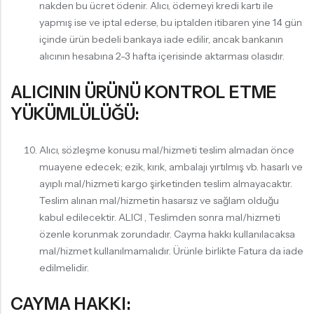
nakden bu ücret ödenir. Alıcı, ödemeyi kredi kartı ile
yapmış ise ve iptal ederse, bu iptalden itibaren yine 14 gün
içinde ürün bedeli bankaya iade edilir, ancak bankanın
alıcının hesabına 2-3 hafta içerisinde aktarması olasıdır.
ALICININ ÜRÜNÜ KONTROL ETME
YÜKÜMLÜLÜĞÜ:
Alıcı, sözleşme konusu mal/hizmeti teslim almadan önce
muayene edecek; ezik, kırık, ambalajı yırtılmış vb. hasarlı ve
ayıplı mal/hizmeti kargo şirketinden teslim almayacaktır.
Teslim alınan mal/hizmetin hasarsız ve sağlam olduğu
kabul edilecektir. ALICI , Teslimden sonra mal/hizmeti
özenle korunmak zorundadır. Cayma hakkı kullanılacaksa
mal/hizmet kullanılmamalıdır. Ürünle birlikte Fatura da iade
edilmelidir.
CAYMA HAKKI: