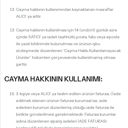
Cayma hakkının kullanımından kaynaklanan masraflar
ALICI’ ya aittir.
Cayma hakkının kullanılması için 14 (ondört) günlük süre
içinde SATICI’ ya iadeli taahhütlü posta, faks veya eposta
ile yazılı bildirimde bulunulması ve ürünün işbu
sözleşmede düzenlenen “Cayma Hakkı Kullanılamayacak
Ürünler” hükümleri çerçevesinde kullanılmamış olması
şarttır.
CAYMA HAKKININ KULLANIMI:
3. kişiye veya ALICI’ ya teslim edilen ürünün faturası, (İade
edilmek istenen ürünün faturası kurumsal ise, iade
ederken kurumun düzenlemiş olduğu iade faturası ile
birlikte gönderilmesi gerekmektedir. Faturası kurumlar
adına düzenlenen sipariş iadeleri İADE FATURASI