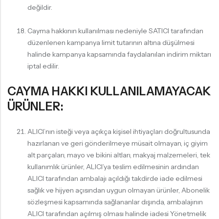
değildir.
Cayma hakkının kullanılması nedeniyle SATICI tarafından
düzenlenen kampanya limit tutarının altına düşülmesi
halinde kampanya kapsamında faydalanılan indirim miktarı
iptal edilir.
CAYMA HAKKI KULLANILAMAYACAK
ÜRÜNLER:
ALICI’nın isteği veya açıkça kişisel ihtiyaçları doğrultusunda
hazırlanan ve geri gönderilmeye müsait olmayan, iç giyim
alt parçaları, mayo ve bikini altları, makyaj malzemeleri, tek
kullanımlık ürünler, ALICI’ya teslim edilmesinin ardından
ALICI tarafından ambalajı açıldığı takdirde iade edilmesi
sağlık ve hijyen açısından uygun olmayan ürünler, Abonelik
sözleşmesi kapsamında sağlananlar dışında, ambalajının
ALICI tarafından açılmış olması halinde iadesi Yönetmelik